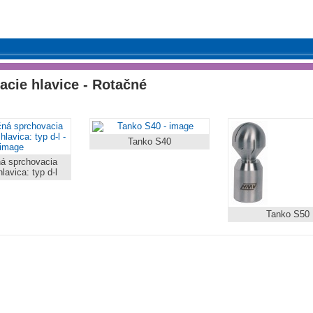
acie hlavice - Rotačné
Tanko S40
ná sprchovacia
lavica: typ d-l
Tanko S50